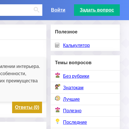
Войти
Задать вопрос
Полезное
Калькулятор
Темы вопросов
рмлении интерьера.
особенности,
Без рубрики
 их преимущества
Знатокам
Лучшие
Ответы (0)
Полезно
Последние