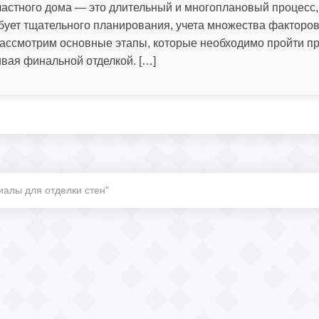
частного дома — это длительный и многоплановый процесс,
ебует тщательного планирования, учета множества факторо
 рассмотрим основные этапы, которые необходимо пройти п
ивая финальной отделкой. […]
иалы для отделки стен"