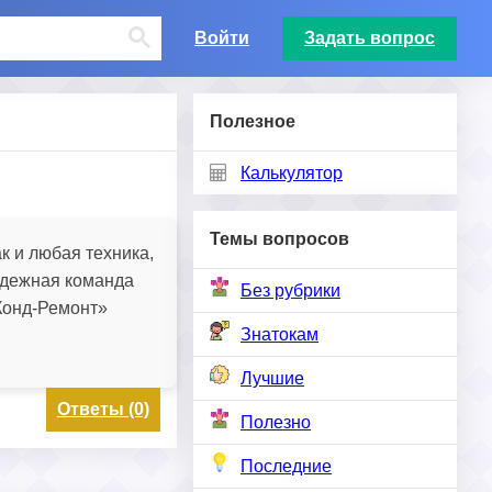
Войти
Задать вопрос
Полезное
Калькулятор
Темы вопросов
 и любая техника,
адежная команда
Без рубрики
Конд-Ремонт»
Знатокам
Лучшие
Ответы (0)
Полезно
Последние