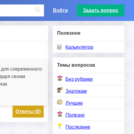
Войти
Задать вопрос
Полезное
Калькулятор
Темы вопросов
 для современного
одаря своим
Без рубрики
 как
Знатокам
Лучшие
Ответы (0)
Полезно
Последние