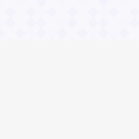
Информация
О проекте
Контакты
Общие вопросы
Правила