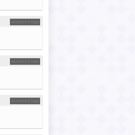
не в сети 2 года
не в сети 2 года
не в сети 2 года