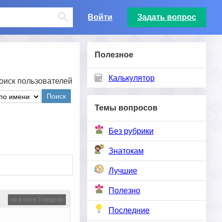
Войти
Задать вопрос
Полезное
Калькулятор
оиск пользователей
Поиск
Темы вопросов
Без рубрики
Знатокам
Лучшие
Полезно
не в сети 3 недели
Последние