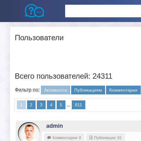
Пользователи
Всего пользователей: 24311
Фильтр по:
Активности
Публикациям
Комментарии
...
1
2
3
4
5
811
admin
Комментарии: 8
Публикации: 81