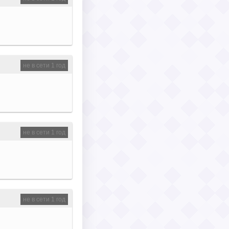
не в сети 1 год
не в сети 1 год
не в сети 1 год