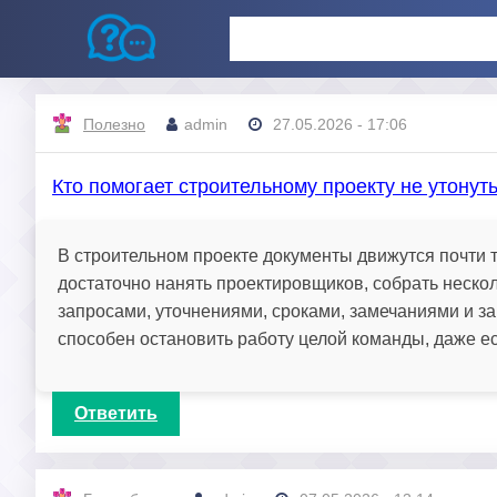
Полезно
admin
27.05.2026 - 17:06
Кто помогает строительному проекту не утонут
В строительном проекте документы движутся почти т
достаточно нанять проектировщиков, собрать нескол
запросами, уточнениями, сроками, замечаниями и 
способен остановить работу целой команды, даже ес
Ответить