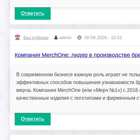
Ответить
Без рубрики
admin
30.04.2026 - 12:51
Компания MerchOne: лидер в производстве бр
В современном бизнесе важную роль играет не тольк
эффективных способов повышения узнаваемости бр
мерча. Компания MerchOne (или «Мерч №1») с 2016 
качественные изделия с логотипами и фирменным с
Ответить