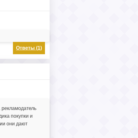
Ответы (1)
а рекламодатель
дика покупки и
ии они дают