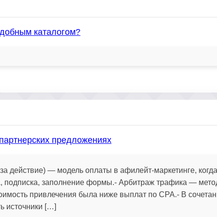
 удобным каталогом?
 партнерских предложениях
 за действие) — модель оплаты в афилейт-маркетинге, когд
ка, подписка, заполнение формы.- Арбитраж трафика — мето
оимость привлечения была ниже выплат по СРА.- В сочетан
ь источники […]