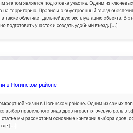
м этапом является подготовка участка. Одним из ключевы
да на территорию. Правильно обустроенный въезд обеспеч
, а также облегчает дальнейшую эксплуатацию объекта. В эт
о подготовить участок и создать удобный въезд. […]
ни в Ногинском районе
комфортной жизни в Ногинском районе. Одним из самых по
ко выбор правильного вида дров играет ключевую роль в 
ой статье мы рассмотрим основные критерии выбора дров, о
где […]