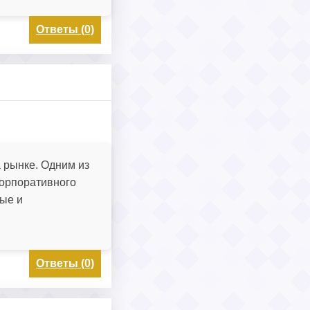
Ответы (0)
а рынке. Одним из
орпоративного
ные и
Ответы (0)