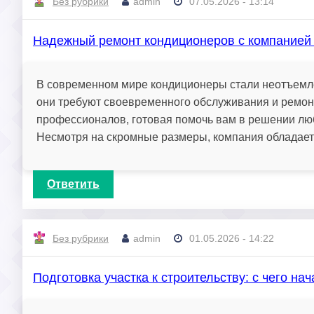
Без рубрики
admin
07.05.2026 - 13:14
Надежный ремонт кондиционеров с компанией
В современном мире кондиционеры стали неотъемле
они требуют своевременного обслуживания и ремон
профессионалов, готовая помочь вам в решении лю
Несмотря на скромные размеры, компания обладает
Ответить
Без рубрики
admin
01.05.2026 - 14:22
Подготовка участка к строительству: с чего на