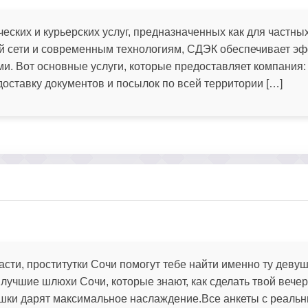
ских и курьерских услуг, предназначенных как для частных 
й сети и современным технологиям, СДЭК обеспечивает э
ми. Вот основные услуги, которые предоставляет компания:
оставку документов и посылок по всей территории […]
асти, проститутки Сочи помогут тебе найти именно ту девуш
учшие шлюхи Сочи, которые знают, как сделать твой вечер
шки дарят максимальное наслаждение.Все анкеты с реаль