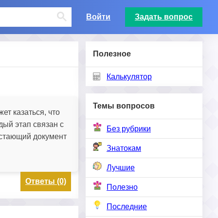
Войти
Задать вопрос
Полезное
Калькулятор
Темы вопросов
ет казаться, что
дый этап связан с
Без рубрики
остающий документ
Знатокам
Лучшие
Ответы (0)
Полезно
Последние