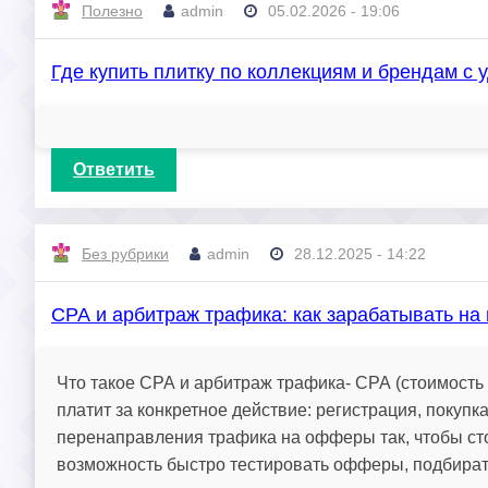
Полезно
admin
05.02.2026 - 19:06
Где купить плитку по коллекциям и брендам с
Ответить
Без рубрики
admin
28.12.2025 - 14:22
СРА и арбитраж трафика: как зарабатывать на
Что такое СРА и арбитраж трафика- СРА (стоимость
платит за конкретное действие: регистрация, покуп
перенаправления трафика на офферы так, чтобы ст
возможность быстро тестировать офферы, подбират