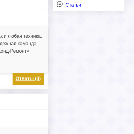
Статьи
 и любая техника,
адежная команда
Конд-Ремонт»
Ответы (0)