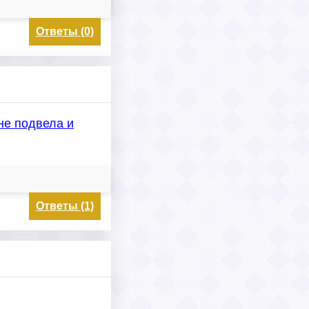
Ответы (0)
не подвела и
Ответы (1)