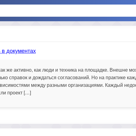
ь в документах
ак же активно, как люди и техника на площадке. Внешне мож
ько справок и дождаться согласований. Но на практике каж
зависимостями между разными организациями. Каждый нед
ли проект […]