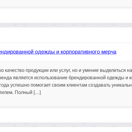
ендированной одежды и корпоративного мерча
о качество продукции или услуг, но и умение выделиться н
енда является использование брендированной одежды и к
года успешно помогает своим клиентам создавать уникаль
тилем. Полный […]