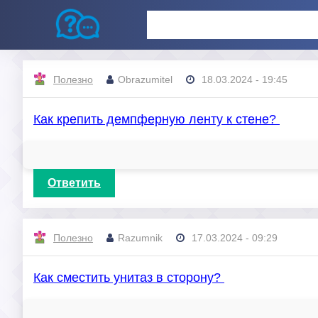
Полезно
Obrazumitel
18.03.2024 - 19:45
Как крепить демпферную ленту к стене?
Ответить
Полезно
Razumnik
17.03.2024 - 09:29
Как сместить унитаз в сторону?