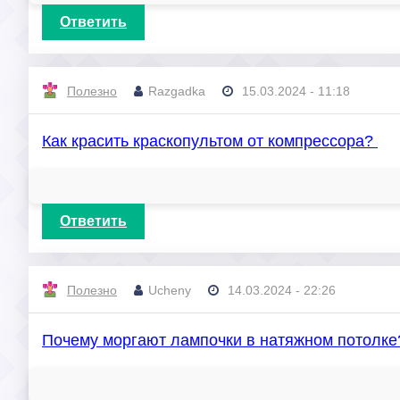
Ответить
Полезно
Razgadka
15.03.2024 - 11:18
Как красить краскопультом от компрессора?
Ответить
Полезно
Ucheny
14.03.2024 - 22:26
Почему моргают лампочки в натяжном потолк