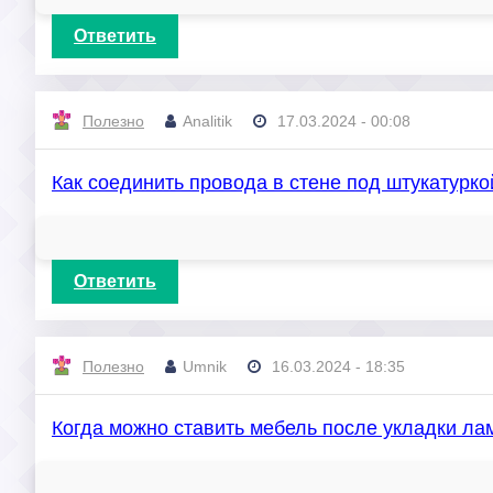
Ответить
Полезно
Analitik
17.03.2024 - 00:08
Как соединить провода в стене под штукатурк
Ответить
Полезно
Umnik
16.03.2024 - 18:35
Когда можно ставить мебель после укладки л