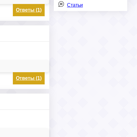
Статьи
Ответы (1)
Ответы (1)