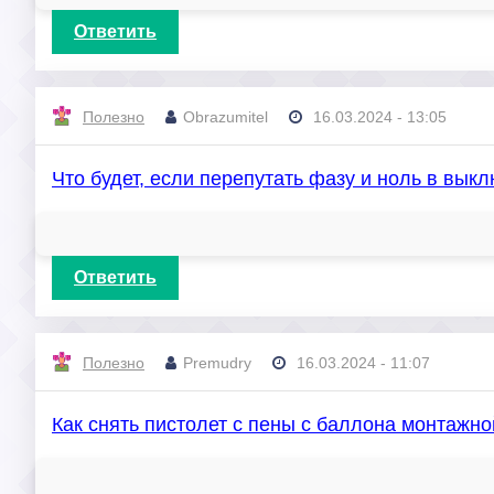
Ответить
Полезно
Obrazumitel
16.03.2024 - 13:05
Что будет, если перепутать фазу и ноль в вык
Ответить
Полезно
Premudry
16.03.2024 - 11:07
Как снять пистолет с пены с баллона монтажн