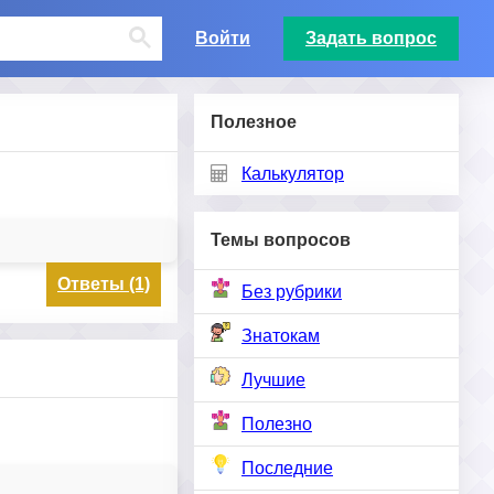
Войти
Задать вопрос
Полезное
Калькулятор
Темы вопросов
Ответы (1)
Без рубрики
Знатокам
Лучшие
Полезно
Последние