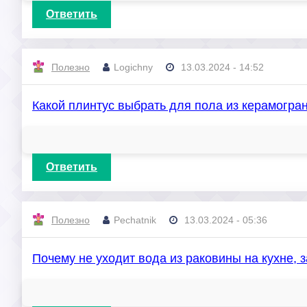
Ответить
Полезно
Logichny
13.03.2024 - 14:52
Какой плинтус выбрать для пола из керамогра
Ответить
Полезно
Pechatnik
13.03.2024 - 05:36
Почему не уходит вода из раковины на кухне, 