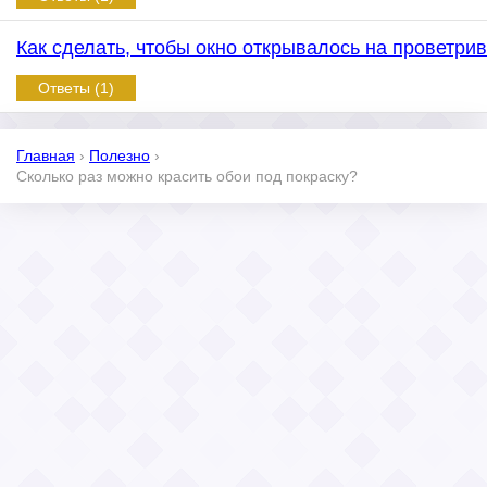
Как сделать, чтобы окно открывалось на проветри
Ответы (1)
Главная
›
Полезно
›
Сколько раз можно красить обои под покраску?