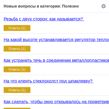
Новые вопросы в категории: Полезно
Резьба с двух сторон: как называется?
Ответы (1)
На какой высоте устанавливается регулятор тепл
Ответы (1)
Как устранить течь в соединении металлопластик
Ответы (1)
На что клеить стеклохолст под шпаклевку?
Ответы (1)
Как сделать, чтобы окно открывалось на проветри