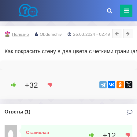
Полезно
Obdumchiv
26.03.2024 - 02:49
Как покрасить стену в два цвета с четкими границ
+32
Ответы (
1
)
Станислав
+12