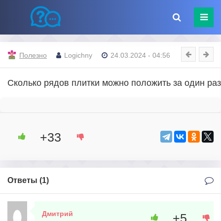
Полезно
Logichny
24.03.2024 - 04:56
Сколько рядов плитки можно положить за один раз
+33
Ответы (
1
)
Дмитрий
+5