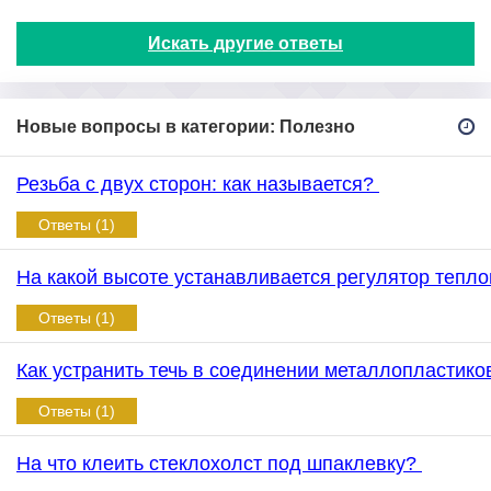
Искать другие ответы
Новые вопросы в категории: Полезно
Резьба с двух сторон: как называется?
Ответы (1)
На какой высоте устанавливается регулятор тепл
Ответы (1)
Как устранить течь в соединении металлопластик
Ответы (1)
На что клеить стеклохолст под шпаклевку?