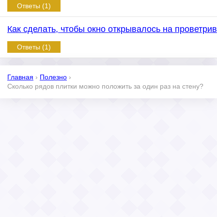
Ответы (1)
Как сделать, чтобы окно открывалось на проветри
Ответы (1)
Главная
›
Полезно
›
Сколько рядов плитки можно положить за один раз на стену?