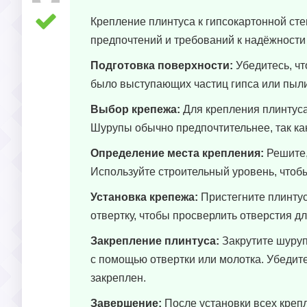
Крепление плинтуса к гипсокартонной ст
предпочтений и требований к надёжности 
Подготовка поверхности:
Убедитесь, чт
было выступающих частиц гипса или пыли
Выбор крепежа:
Для крепления плинтуса
Шурупы обычно предпочтительнее, так ка
Определение места крепления:
Решите, 
Используйте строительный уровень, чтоб
Установка крепежа:
Пристегните плинтус 
отвертку, чтобы просверлить отверстия дл
Закрепление плинтуса:
Закрутите шурупы
с помощью отвертки или молотка. Убедите
закреплен.
Завершение:
После установки всех крепл