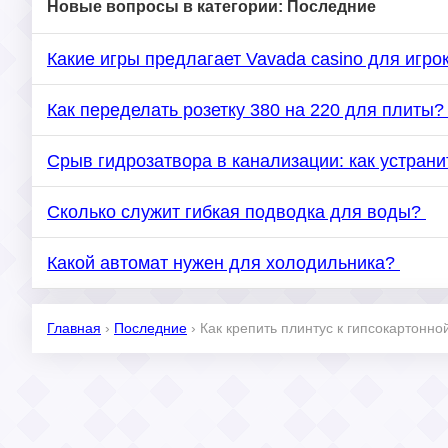
Новые вопросы в категории: Последние
Какие игры предлагает Vavada casino для игро
Как переделать розетку 380 на 220 для плиты
Срыв гидрозатвора в канализации: как устран
Сколько служит гибкая подводка для воды?
Какой автомат нужен для холодильника?
Главная
›
Последние
›
Как крепить плинтус к гипсокартонно