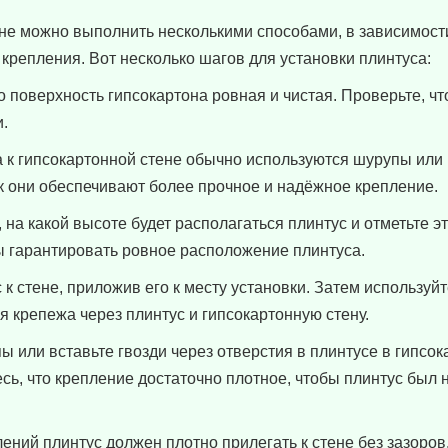
ене можно выполнить несколькими способами, в зависимост
крепления. Вот несколько шагов для установки плинтуса:
о поверхность гипсокартона ровная и чистая. Проверьте, чт
.
 к гипсокартонной стене обычно используются шурупы или 
к они обеспечивают более прочное и надёжное крепление.
на какой высоте будет располагаться плинтус и отметьте эт
ы гарантировать ровное расположение плинтуса.
к стене, приложив его к месту установки. Затем используйт
я крепежа через плинтус и гипсокартонную стену.
 или вставьте гвозди через отверстия в плинтусе в гипсок
сь, что крепление достаточно плотное, чтобы плинтус был
ений плинтус должен плотно прилегать к стене без зазоров