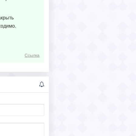
акрыть
ходимо.
Ссылка