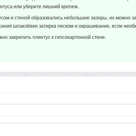
нтуса или уберите лишний крепеж.
сом и стеной образовались небольшие зазоры, их можно з
ания шпаклёвки затирка песком и окрашивание, если необ
но закрепить плинтус к гипсокартонной стене.