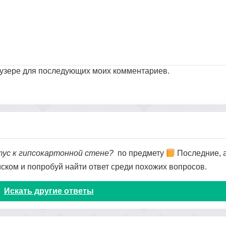
раузере для последующих моих комментариев.
тус к гипсокартонной стене?
по предмету
Последние, а
оиском и попробуй найти ответ среди похожих вопросов.
Искать другие ответы