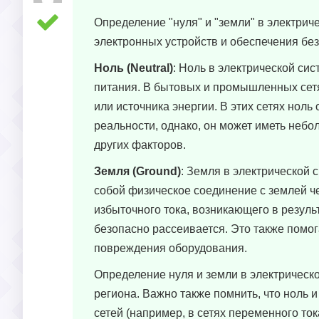
Определение "нуля" и "земли" в электри
электронных устройств и обеспечения безо
Ноль (Neutral)
: Ноль в электрической си
питания. В бытовых и промышленных сетя
или источника энергии. В этих сетях нол
реальности, однако, он может иметь неб
других факторов.
Земля (Ground)
: Земля в электрической 
собой физическое соединение с землей ч
избыточного тока, возникающего в резуль
безопасно рассеивается. Это также помог
повреждения оборудования.
Определение нуля и земли в электрическо
региона. Важно также помнить, что ноль 
сетей (например, в сетях переменного то