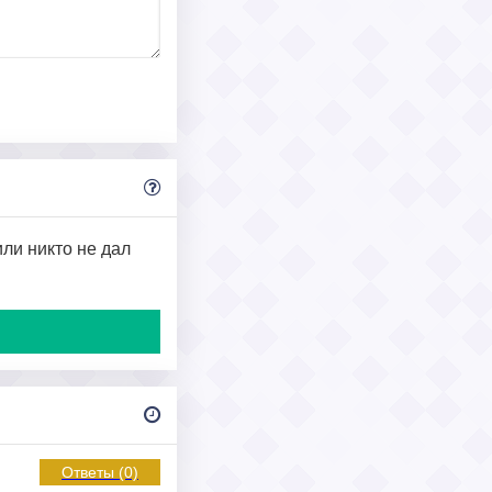
или никто не дал
Ответы (0)