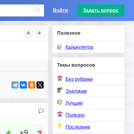
Войти
Задать вопрос
Полезное
Калькулятор
Темы вопросов
Без рубрики
Знатокам
Лучшие
Полезно
Последние
+9