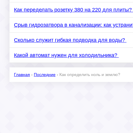
Как переделать розетку 380 на 220 для плиты
Срыв гидрозатвора в канализации: как устран
Сколько служит гибкая подводка для воды?
Какой автомат нужен для холодильника?
Главная
›
Последние
›
Как определить ноль и землю?