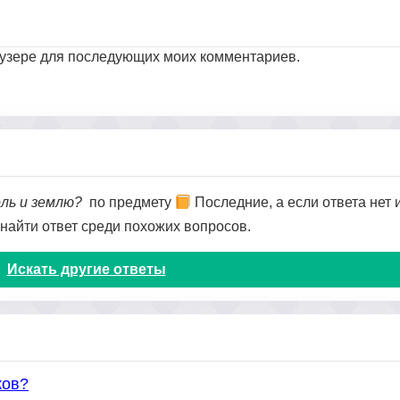
раузере для последующих моих комментариев.
оль и землю?
по предмету
Последние, а если ответа нет 
 найти ответ среди похожих вопросов.
Искать другие ответы
ков?