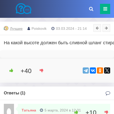
Лучшие
Poiskovik
03.03.2024 - 21:14
На какой высоте должен быть сливной шланг сти
+40
Ответы (
1
)
Татьяна
5 марта, 2024 в 12:31
+10