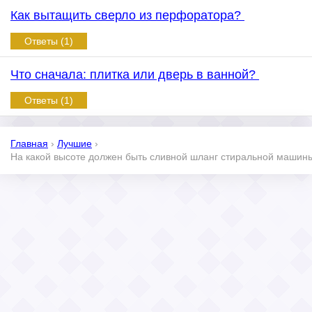
Как вытащить сверло из перфоратора?
Ответы (1)
Что сначала: плитка или дверь в ванной?
Ответы (1)
Главная
›
Лучшие
›
На какой высоте должен быть сливной шланг стиральной маши