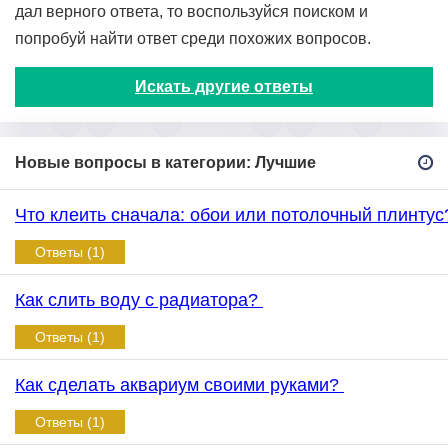
дал верного ответа, то воспользуйся поиском и
попробуй найти ответ среди похожих вопросов.
Искать другие ответы
Новые вопросы в категории: Лучшие
Что клеить сначала: обои или потолочный плинту
Ответы (1)
Как слить воду с радиатора?
Ответы (1)
Как сделать аквариум своими руками?
Ответы (1)