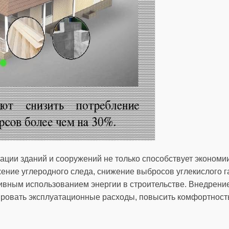
ции зданий и сооружений не только способствует экономии
ние углеродного следа, снижение выбросов углекислого га
вным использованием энергии в строительстве. Внедрени
ровать эксплуатационные расходы, повысить комфортност