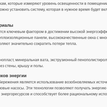
икам, которые измеряют уровень освещенности в помещени
ожно установить систему, которая в нужное время будет вк
ериалы
тся ключевым фактором в достижении высокой энергоэффе
еплоизоляционные панели, высококачественные окна с мн
ляют значительно сократить потери тепла.
нопласт, минеральная вата, экструзионный пенополистирол
ез стены, крышу и полы.
ков энергии
бережения является использование возобновляемых источн
пловые насосы. Эти технологии позволяют получать энергию
х энергоресурсов и способствует более рациональному исп