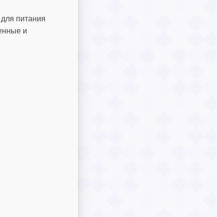
 для питания
енные и