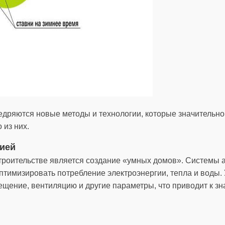
недряются новые методы и технологии, которые значитель
 из них.
гией
троительстве является создание «умных домов». Системы 
птимизировать потребление электроэнергии, тепла и воды.
ещение, вентиляцию и другие параметры, что приводит к з