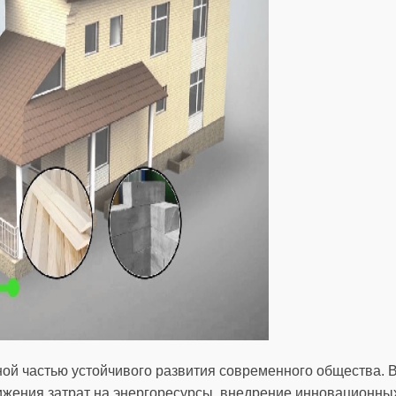
ой частью устойчивого развития современного общества. 
ижения затрат на энергоресурсы, внедрение инновационных