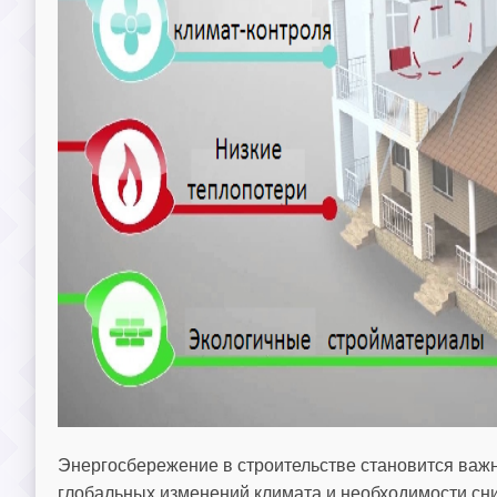
Энергосбережение в строительстве становится важн
глобальных изменений климата и необходимости сн