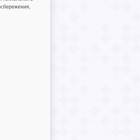
осбережения,