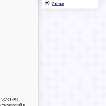
Статьи
В условиях
 технологий в