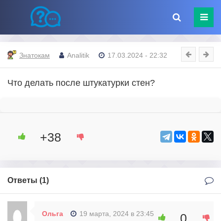
Знатокам
Analitik
17.03.2024 - 22:32
Что делать после штукатурки стен?
+38
Ответы (
1
)
Ольга
19 марта, 2024 в 23:45
0