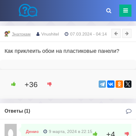
Знатокам
Vnushitel
07.03.2024 - 04:14
Как приклеить обои на пластиковые панели?
+36
Ответы (
1
)
Денис
9 марта, 2024 в 22:15
+4