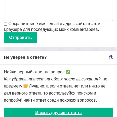
Сохранить моё имя, email и адрес сайта в этом
браузере для последующих моих комментариев.
Не уверен в ответе?
Найди верный ответ на вопрос
Как убрать нахлест на обоях после высыхания?
по
предмету
Лучшие, а если ответа нет или никто не
дал верного ответа, то воспользуйся поиском и
попробуй найти ответ среди похожих вопросов.
Искать другие ответы