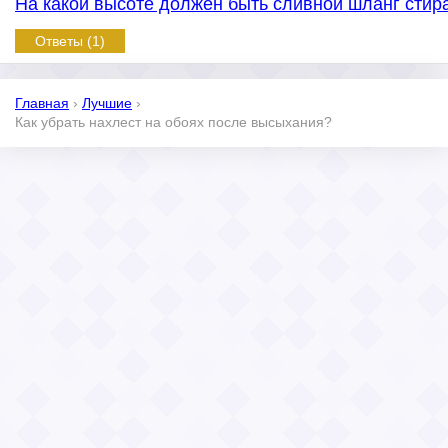
На какой высоте должен быть сливной шланг сти
Ответы (1)
Главная
›
Лучшие
›
Как убрать нахлест на обоях после высыхания?