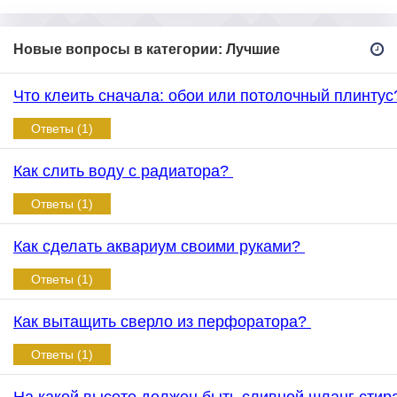
Новые вопросы в категории: Лучшие
Что клеить сначала: обои или потолочный плинту
Ответы (1)
Как слить воду с радиатора?
Ответы (1)
Как сделать аквариум своими руками?
Ответы (1)
Как вытащить сверло из перфоратора?
Ответы (1)