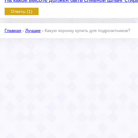
На какой высоте должен быть сливной шланг сти
Ответы (1)
Главная
›
Лучшие
›
Какую коронку купить для подрозетников?