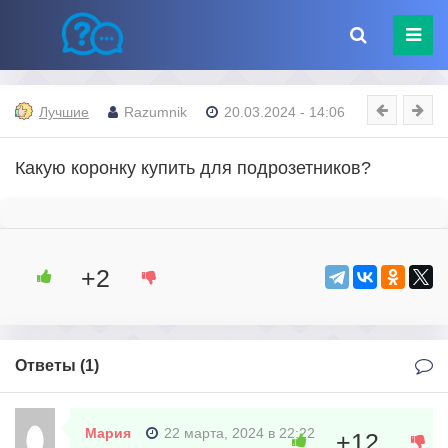
Лучшие
Razumnik
20.03.2024 - 14:06
Какую коронку купить для подрозетников?
+2
Ответы (
1
)
Мария
22 марта, 2024 в 22:22
+12