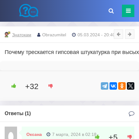
Знатокам
Obrazumitel
05.03.2024 - 20:40
Почему трескается гипсовая штукатурка при высы
+32
Ответы (
1
)
Оксана
7 марта, 2024 в 02:18
+5