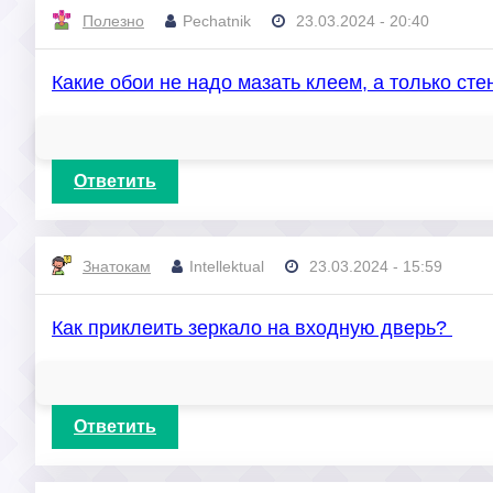
Полезно
Pechatnik
23.03.2024 - 20:40
Какие обои не надо мазать клеем, а только ст
Ответить
Знатокам
Intellektual
23.03.2024 - 15:59
Как приклеить зеркало на входную дверь?
Ответить