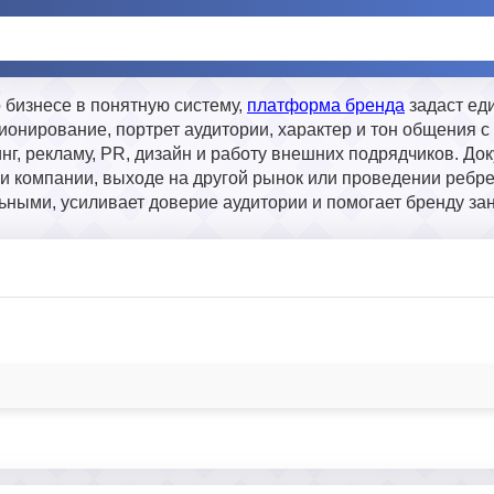
 бизнесе в понятную систему,
платформа бренда
задаст ед
ионирование, портрет аудитории, характер и тон общения с
г, рекламу, PR, дизайн и работу внешних подрядчиков. До
и компании, выходе на другой рынок или проведении ребре
ными, усиливает доверие аудитории и помогает бренду за