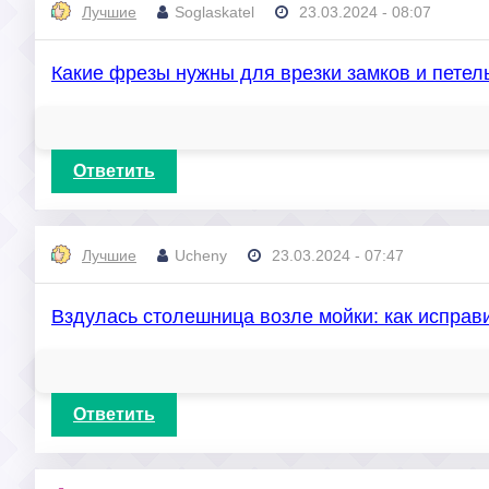
Лучшие
Soglaskatel
23.03.2024 - 08:07
Какие фрезы нужны для врезки замков и пете
Ответить
Лучшие
Ucheny
23.03.2024 - 07:47
Вздулась столешница возле мойки: как исправ
Ответить