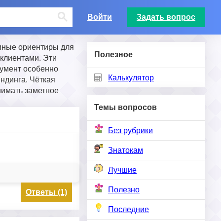
Войти
Задать вопрос
иные ориентиры для
Полезное
 клиентами. Эти
кумент особенно
Калькулятор
ндинга. Чёткая
нимать заметное
Темы вопросов
Без рубрики
Знатокам
Лучшие
Полезно
Ответы (1)
Последние