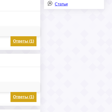
Статьи
Ответы (1)
Ответы (1)