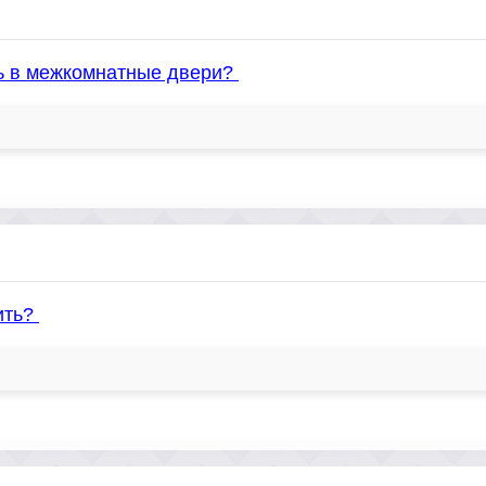
ль в межкомнатные двери?
ить?